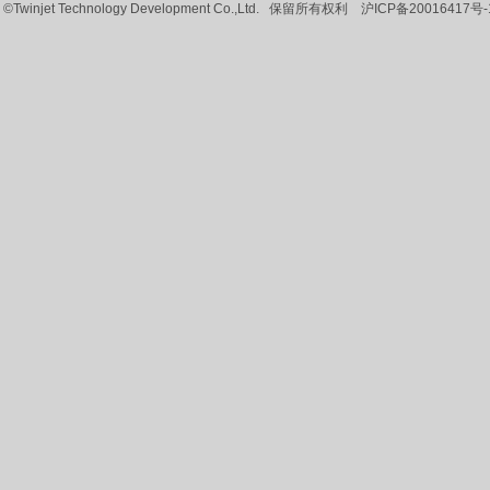
©Twinjet Technology Development Co.,Ltd. 保留所有权利
沪ICP备20016417号-