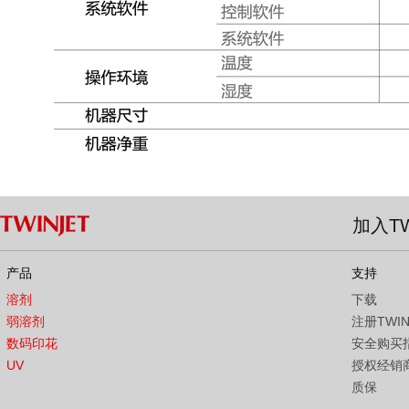
加入TW
产品
支持
溶剂
下载
弱溶剂
注册TWI
数码印花
安全购买
UV
授权经销
质保