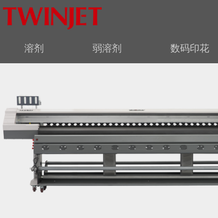
溶剂
弱溶剂
数码印花