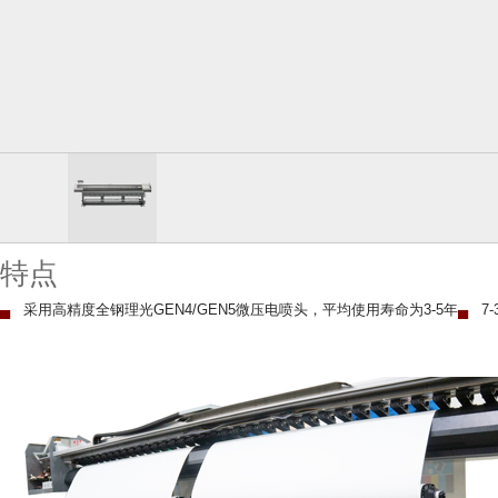
特点
▄
采用高精度全钢理光GEN4/GEN5微压电喷头，平均使用寿命为3-5年
▄
7